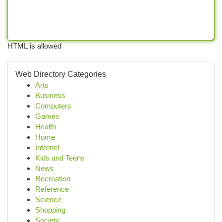
HTML is allowed
Web Directory Categories
Arts
Business
Computers
Games
Health
Home
Internet
Kids and Teens
News
Recreation
Reference
Science
Shopping
Society