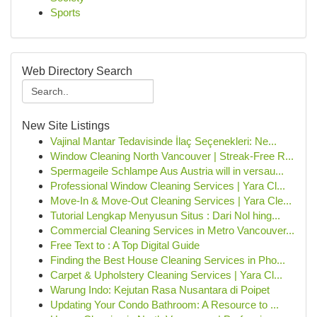
Sports
Web Directory Search
New Site Listings
Vajinal Mantar Tedavisinde İlaç Seçenekleri: Ne...
Window Cleaning North Vancouver | Streak-Free R...
Spermageile Schlampe Aus Austria will in versau...
Professional Window Cleaning Services | Yara Cl...
Move-In & Move-Out Cleaning Services | Yara Cle...
Tutorial Lengkap Menyusun Situs : Dari Nol hing...
Commercial Cleaning Services in Metro Vancouver...
Free Text to : A Top Digital Guide
Finding the Best House Cleaning Services in Pho...
Carpet & Upholstery Cleaning Services | Yara Cl...
Warung Indo: Kejutan Rasa Nusantara di Poipet
Updating Your Condo Bathroom: A Resource to ...