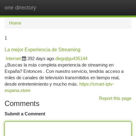
one directory
Togg
navi
Home
1
La mejor Experiencia de Streaming
Internet
392 days ago
diegojtgu435144
¿Buscas la más completa experiencia de streaming en
España? Entonces . Con nuestro servicio, tendrás acceso a
miles de canales de televisión transmitidos en tiempo real,
desde entretenimiento y mucho más.
https://smart-iptv-
espana.store
Report this page
Comments
Submit a Comment