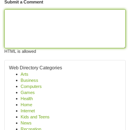
Submit a Comment
HTML is allowed
Web Directory Categories
Arts
Business
Computers
Games
Health
Home
Internet
Kids and Teens
News
Recreation