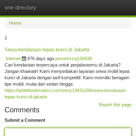
one directory
Togg
navi
Home
1
Sewa kendaraan lepas kunci di Jakarta
Internet
476 days ago
prestonrzxj150436
Cari kendaraan terpercaya untuk perjalananmu di Jakarta?
Jangan khawatir! Kami menyediakan layanan sewa mobil lepas
kunci di Jakarta dengan tarif kompetitif. Kami memiliki beragam
tipe mobil, mulai dari sedan hingga
https://whitebookmarks.com/story19431148/sewa-kendaraan-
lepas-kunci-di-jakarta
Report this page
Comments
Submit a Comment