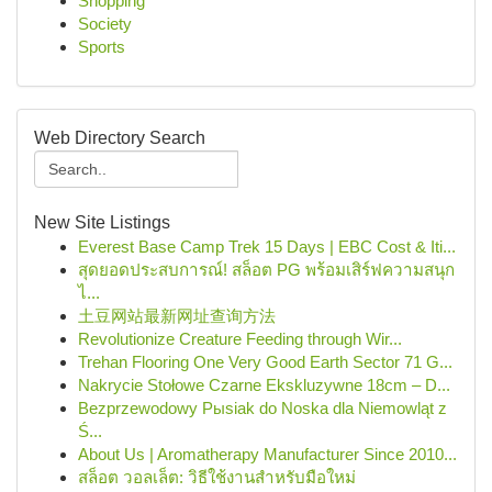
Shopping
Society
Sports
Web Directory Search
New Site Listings
Everest Base Camp Trek 15 Days | EBC Cost & Iti...
สุดยอดประสบการณ์! สล็อต PG พร้อมเสิร์ฟความสนุก
ไ...
土豆网站最新网址查询方法
Revolutionize Creature Feeding through Wir...
Trehan Flooring One Very Good Earth Sector 71 G...
Nakrycie Stołowe Czarne Ekskluzywne 18cm – D...
Bezprzewodowy Pыsiak do Noska dla Niemowląt z
Ś...
About Us | Aromatherapy Manufacturer Since 2010...
สล็อต วอลเล็ต: วิธีใช้งานสำหรับมือใหม่