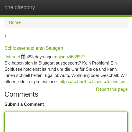
one directory
Togg
navi
Home
1
Schlossernotdienst|Stuttgart
Internet
493 days ago
majagnzl689927
Sie haben sich in Stuttgart ausgesperrt? Kein Problem! Ein
Schlüsselnotdienst ist rund um die Uhr für Sie da und kann
Ihnen schnell helfen. Egal ob Auto, Wohnung oder Geschäft: Wir
öffnen jede Tür professionell
https://schnell-schluesseldienst.de
Report this page
Comments
Submit a Comment