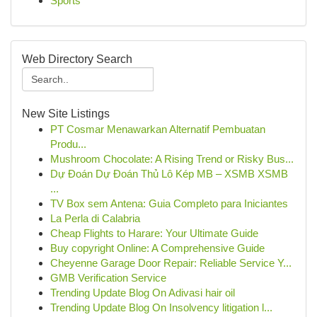
Sports
Web Directory Search
New Site Listings
PT Cosmar Menawarkan Alternatif Pembuatan
Produ...
Mushroom Chocolate: A Rising Trend or Risky Bus...
Dự Đoán Dự Đoán Thủ Lô Kép MB – XSMB XSMB
...
TV Box sem Antena: Guia Completo para Iniciantes
La Perla di Calabria
Cheap Flights to Harare: Your Ultimate Guide
Buy copyright Online: A Comprehensive Guide
Cheyenne Garage Door Repair: Reliable Service Y...
GMB Verification Service
Trending Update Blog On Adivasi hair oil
Trending Update Blog On Insolvency litigation l...