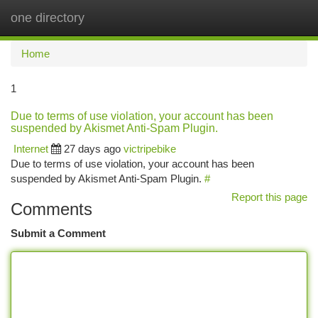
one directory
Togg
navi
Home
1
Due to terms of use violation, your account has been
suspended by Akismet Anti-Spam Plugin.
Internet
27 days ago
victripebike
Due to terms of use violation, your account has been
suspended by Akismet Anti-Spam Plugin.
#
Report this page
Comments
Submit a Comment