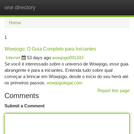
one directory
Togg
navi
Home
1
Wowjogo: O Guia Completo para Iniciantes
Internet
53 days ago
wowjogo091343
Se você é interessado sobre o universo de Wowjogo, esse guia
abrangente é para a iniciantes. Entenda tudo sobre qual
começar a brincar em Wowjogo, desde o início do seu herói até
os primeiros passos.
wowjogolegal.com
Report this page
Comments
Submit a Comment