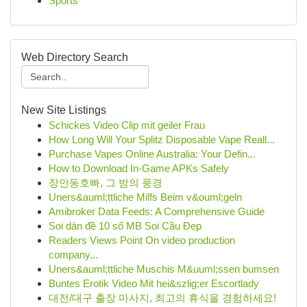
Sports
Web Directory Search
New Site Listings
Schickes Video Clip mit geiler Frau
How Long Will Your Splitz Disposable Vape Reall...
Purchase Vapes Online Australia: Your Defin...
How to Download In-Game APKs Safely
장안동호빠, 그 밤의 풍경
Uners&auml;ttliche Milfs Beim v&ouml;geln
Amibroker Data Feeds: A Comprehensive Guide
Soi dàn đề 10 số MB Soi Cầu Đẹp
Readers Views Point On video production
company...
Uners&auml;ttliche Muschis M&uuml;ssen bumsen
Buntes Erotik Video Mit hei&szlig;er Escortlady
대전/대구 출장 마사지, 최고의 휴식을 경험하세요!