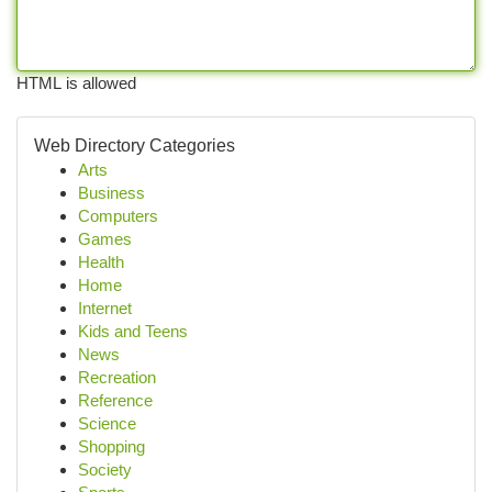
HTML is allowed
Web Directory Categories
Arts
Business
Computers
Games
Health
Home
Internet
Kids and Teens
News
Recreation
Reference
Science
Shopping
Society