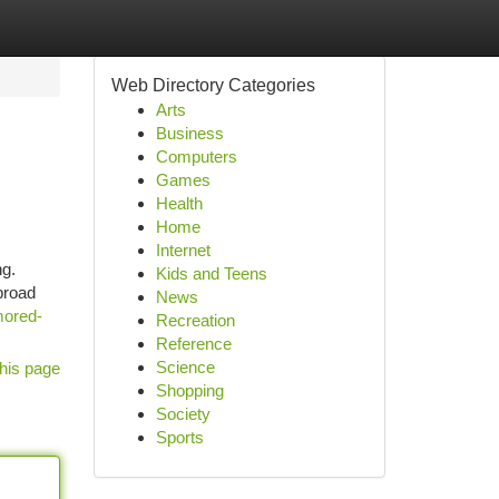
Web Directory Categories
Arts
Business
Computers
Games
Health
Home
Internet
ng.
Kids and Teens
 broad
News
mored-
Recreation
Reference
Science
his page
Shopping
Society
Sports