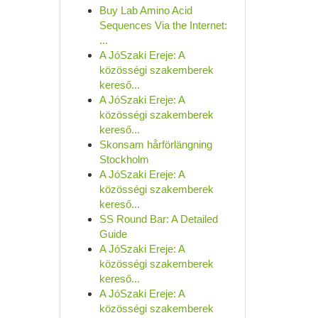
Buy Lab Amino Acid
Sequences Via the Internet:
...
A JóSzaki Ereje: A
közösségi szakemberek
kereső...
A JóSzaki Ereje: A
közösségi szakemberek
kereső...
Skonsam hårförlängning
Stockholm
A JóSzaki Ereje: A
közösségi szakemberek
kereső...
SS Round Bar: A Detailed
Guide
A JóSzaki Ereje: A
közösségi szakemberek
kereső...
A JóSzaki Ereje: A
közösségi szakemberek