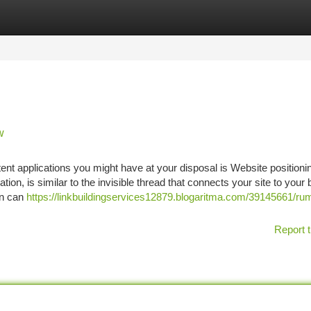
tegories
Register
Login
w
ent applications you might have at your disposal is Website positioni
ion, is similar to the invisible thread that connects your site to your
en can
https://linkbuildingservices12879.blogaritma.com/39145661/ru
Report t