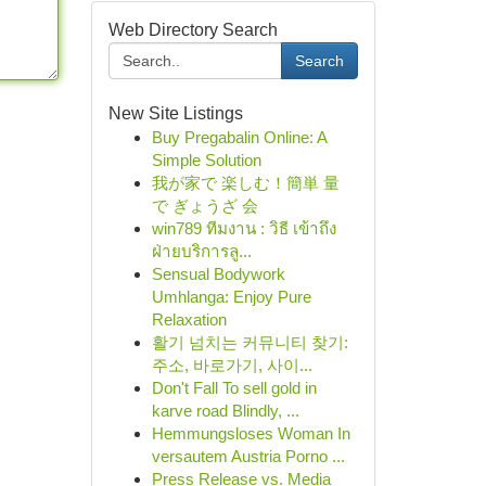
Web Directory Search
Search
New Site Listings
Buy Pregabalin Online: A
Simple Solution
我が家で 楽しむ！簡単 量
で ぎょうざ 会
win789 ทีมงาน : วิธี เข้าถึง
ฝ่ายบริการลู...
Sensual Bodywork
Umhlanga: Enjoy Pure
Relaxation
활기 넘치는 커뮤니티 찾기:
주소, 바로가기, 사이...
Don't Fall To sell gold in
karve road Blindly, ...
Hemmungsloses Woman In
versautem Austria Porno ...
Press Release vs. Media