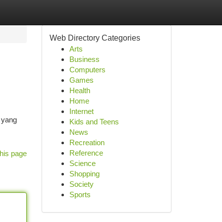
Web Directory Categories
Arts
Business
Computers
Games
Health
Home
Internet
 yang
Kids and Teens
News
Recreation
Reference
his page
Science
Shopping
Society
Sports