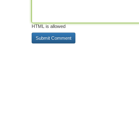
HTML is allowed