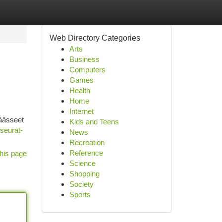
Web Directory Categories
Arts
Business
Computers
Games
Health
Home
Internet
päässeet
Kids and Teens
-seurat-
News
Recreation
Reference
his page
Science
Shopping
Society
Sports