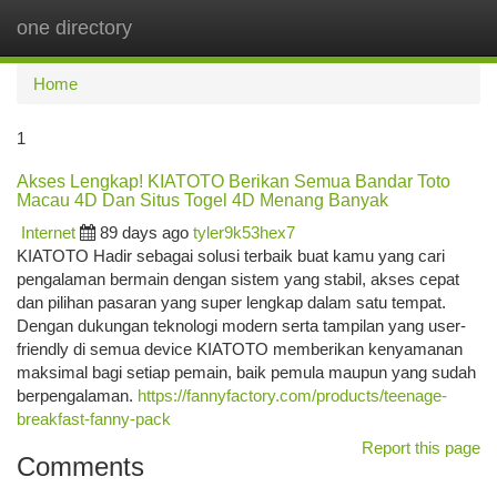
one directory
Togg
navi
Home
1
Akses Lengkap! KIATOTO Berikan Semua Bandar Toto
Macau 4D Dan Situs Togel 4D Menang Banyak
Internet
89 days ago
tyler9k53hex7
KIATOTO Hadir sebagai solusi terbaik buat kamu yang cari
pengalaman bermain dengan sistem yang stabil, akses cepat
dan pilihan pasaran yang super lengkap dalam satu tempat.
Dengan dukungan teknologi modern serta tampilan yang user-
friendly di semua device KIATOTO memberikan kenyamanan
maksimal bagi setiap pemain, baik pemula maupun yang sudah
berpengalaman.
https://fannyfactory.com/products/teenage-
breakfast-fanny-pack
Report this page
Comments