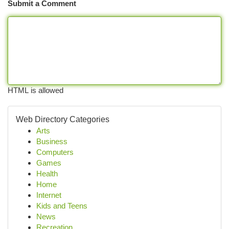
Submit a Comment
HTML is allowed
Web Directory Categories
Arts
Business
Computers
Games
Health
Home
Internet
Kids and Teens
News
Recreation